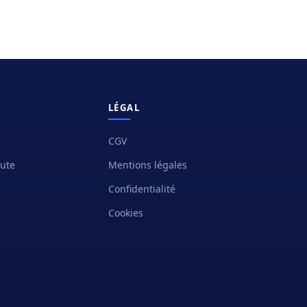
LÉGAL
CGV
oute
Mentions légales
Confidentialité
Cookies