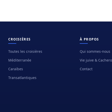
CROISIÈRES
À PROPOS
Toutes les croisières
Qui sommes-nous
Méditerranée
Vie juive & Cacher
Caraïbes
Contact
Transatlantiques