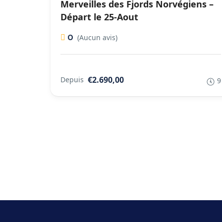
Merveilles des Fjords Norvégiens –
Départ le 25-Aout
0
(Aucun avis)
€2.690,00
Depuis
9