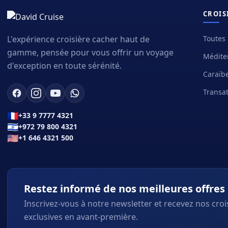
CROIS
Toutes 
L'expérience croisière cacher haut de
gamme, pensée pour vous offrir un voyage
Médite
d'exception en toute sérénité.
Caraïb
Transa
🇫🇷
+33 9 7777 4321
🇮🇱
+972 79 800 4321
🇺🇸
+1 646 4321 500
Restez informé de nos meilleures offres
Inscrivez-vous à notre newsletter et recevez nos croi
exclusives en avant-première.