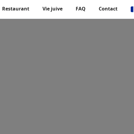
Restaurant
Vie juive
FAQ
Contact