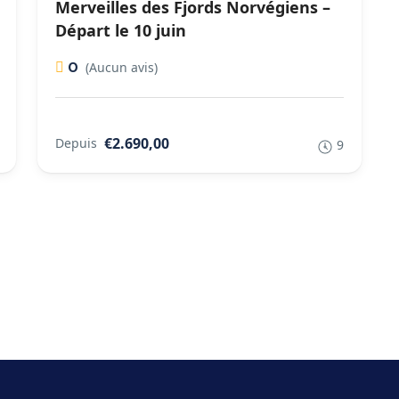
Merveilles des Fjords Norvégiens –
Départ le 10 juin
0
(Aucun avis)
€2.690,00
Depuis
9