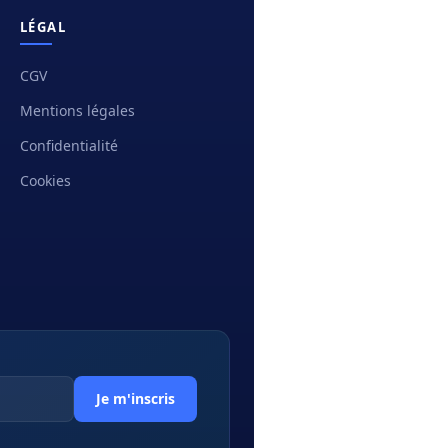
LÉGAL
CGV
Mentions légales
Confidentialité
Cookies
Je m'inscris