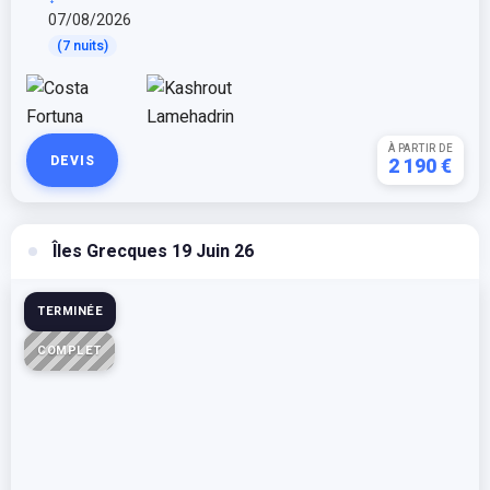
07/08/2026
(7 nuits)
À PARTIR DE
DEVIS
2 190 €
Îles Grecques 19 Juin 26
TERMINÉE
COMPLET