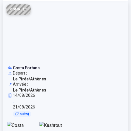
COMPLET
🛳️
Costa Fortuna
Départ :
⚓
Le Pirée/Athènes
Arrivée :
📍
Le Pirée/Athènes
14/08/2026
🗓️
↓
21/08/2026
(7 nuits)