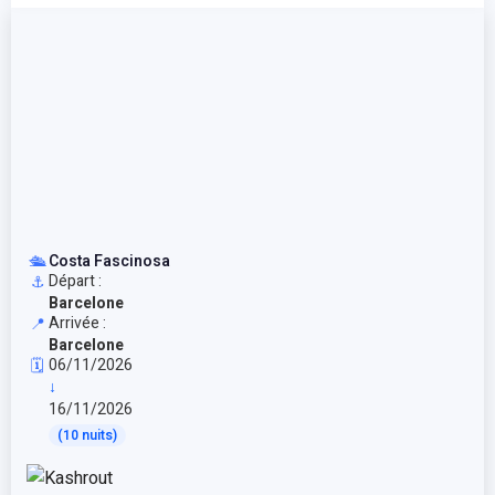
🛳️
Costa Fascinosa
Départ :
⚓
Barcelone
Arrivée :
📍
Barcelone
06/11/2026
🗓️
↓
16/11/2026
(10 nuits)