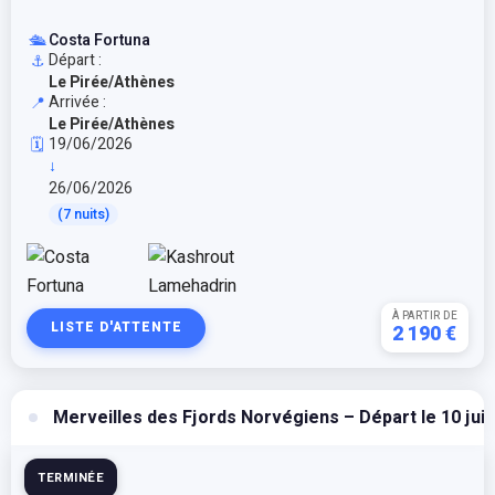
🛳️
Costa Fortuna
Départ :
⚓
Le Pirée/Athènes
Arrivée :
📍
Le Pirée/Athènes
19/06/2026
🗓️
↓
26/06/2026
(7 nuits)
À PARTIR DE
LISTE D'ATTENTE
2 190 €
Merveilles des Fjords Norvégiens – Départ le 10 juin
TERMINÉE