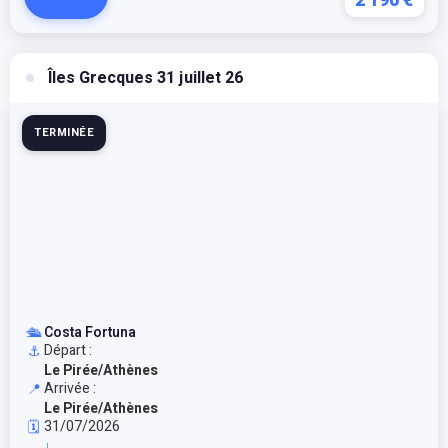
2 190 €
Îles Grecques 31 juillet 26
TERMINÉE
🛳️
Costa Fortuna
Départ :
⚓
Le Pirée/Athènes
Arrivée :
📍
Le Pirée/Athènes
31/07/2026
🗓️
↓