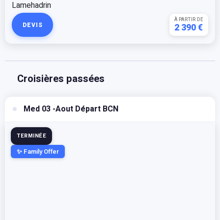
À PARTIR DE
DEVIS
2 390 €
Croisières passées
Med 03 -Aout Départ BCN
TERMINÉE
✨ Family Offer