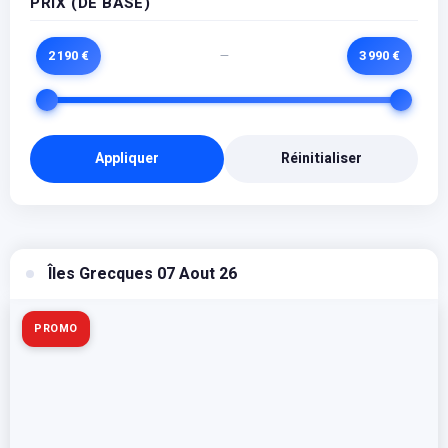
PRIX (DE BASE)
2 190 €
3 990 €
—
Appliquer
Réinitialiser
Îles Grecques 07 Aout 26
PROMO