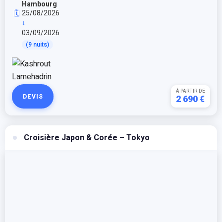
Hambourg
25/08/2026
🗓️
↓
03/09/2026
(9 nuits)
À PARTIR DE
DEVIS
2 690 €
Croisière Japon & Corée – Tokyo