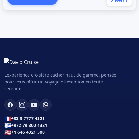
2 690 €
L'expérience croisière cacher haut de gamme, pensée
pour vous offrir un voyage d'exception en toute
sérénité.
🇫🇷
+33 9 7777 4321
🇮🇱
+972 79 800 4321
🇺🇸
+1 646 4321 500