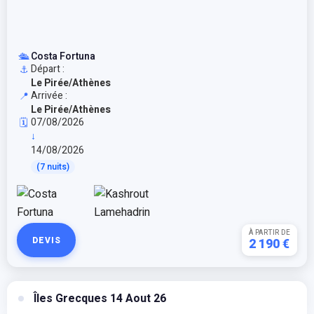
🛳️
Costa Fortuna
Départ :
⚓
Le Pirée/Athènes
Arrivée :
📍
Le Pirée/Athènes
07/08/2026
🗓️
↓
14/08/2026
(7 nuits)
À PARTIR DE
DEVIS
2 190 €
Îles Grecques 14 Aout 26