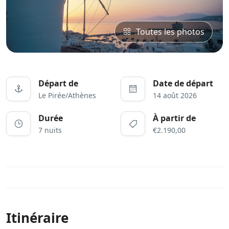
Toutes les photos
Départ de
Date de départ
Le Pirée/Athènes
14 août 2026
Durée
À partir de
7 nuits
€2.190,00
Itinéraire