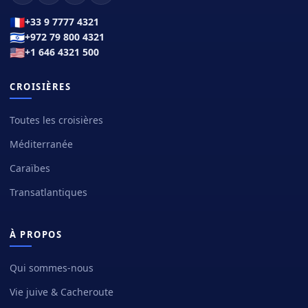
🇫🇷
+33 9 7777 4321
🇮🇱
+972 79 800 4321
🇺🇸
+1 646 4321 500
CROISIÈRES
Toutes les croisières
Méditerranée
Caraïbes
Transatlantiques
À PROPOS
Qui sommes-nous
Vie juive & Cacheroute