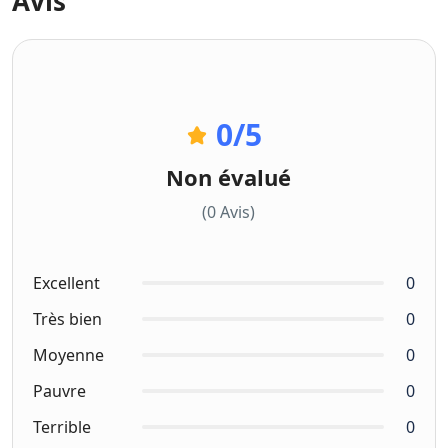
Avis
0
/5
Non évalué
(0 Avis)
Excellent
0
Très bien
0
Moyenne
0
Pauvre
0
Terrible
0