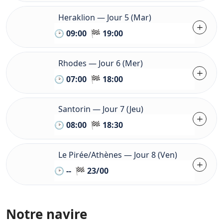
Heraklion — Jour 5 (Mar)
🕑 09:00 🏁 19:00
Rhodes — Jour 6 (Mer)
🕑 07:00 🏁 18:00
Santorin — Jour 7 (Jeu)
🕑 08:00 🏁 18:30
Le Pirée/Athènes — Jour 8 (Ven)
🕑 -- 🏁 23/00
Notre navire