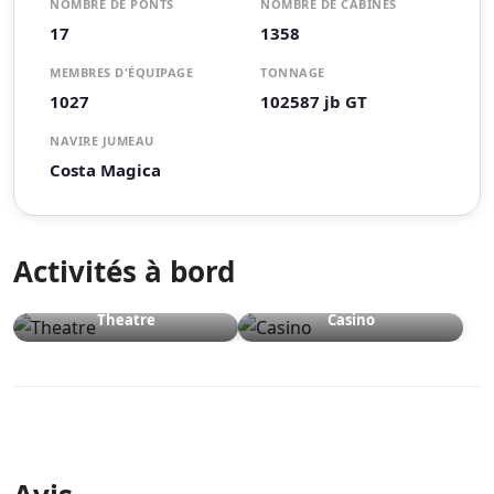
NOMBRE DE PONTS
NOMBRE DE CABINES
17
1358
MEMBRES D'ÉQUIPAGE
TONNAGE
1027
102587 jb GT
NAVIRE JUMEAU
Costa Magica
Activités à bord
Theatre
Casino