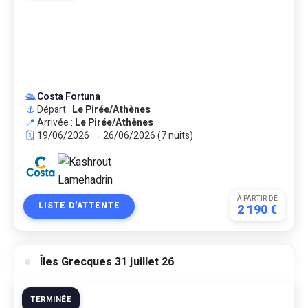
🛳️
Costa Fortuna
⚓
Départ :
Le Pirée/Athènes
📍
Arrivée :
Le Pirée/Athènes
🗓️
19/06/2026 → 26/06/2026 (7 nuits)
À PARTIR DE
LISTE D'ATTENTE
2 190 €
Îles Grecques 31 juillet 26
TERMINÉE