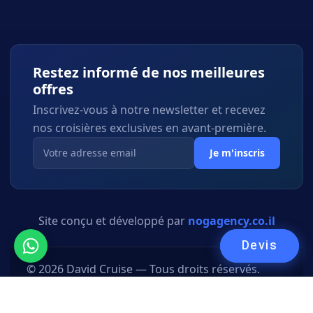
Restez informé de nos meilleures
offres
Inscrivez-vous à notre newsletter et recevez
nos croisières exclusives en avant-première.
Je m'inscris
Site conçu et développé par
nogagency.co.il
Devis
© 2026 David Cruise — Tous droits réservés.