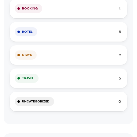
4
BOOKING
5
HOTEL
2
STAYS
5
TRAVEL
0
UNCATEGORIZED