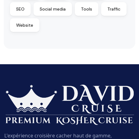
SEO
Social media
Tools
Traffic
Website
L'expérience croisière cacher haut de gamme,