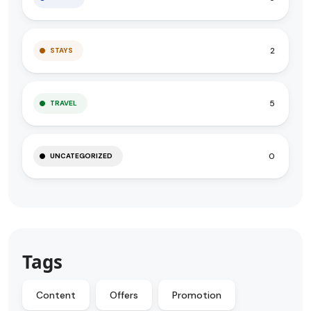
2
STAYS
5
TRAVEL
0
UNCATEGORIZED
Tags
Content
Offers
Promotion