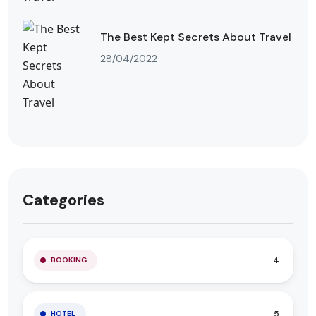
The Best Kept Secrets About Travel
28/04/2022
Categories
4
BOOKING
5
HOTEL