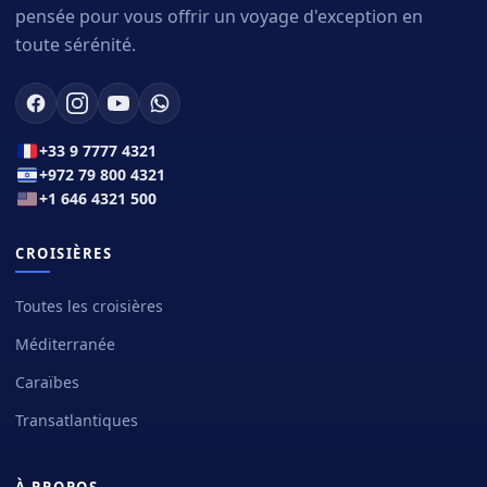
pensée pour vous offrir un voyage d'exception en
toute sérénité.
+33 9 7777 4321
+972 79 800 4321
+1 646 4321 500
CROISIÈRES
Toutes les croisières
Méditerranée
Caraïbes
Transatlantiques
À PROPOS