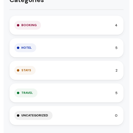
4
BOOKING
5
HOTEL
2
STAYS
5
TRAVEL
0
UNCATEGORIZED