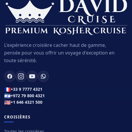
L'expérience croisière cacher haut de gamme,
pensée pour vous offrir un voyage d'exception en
toute sérénité.
🇫🇷
+33 9 7777 4321
🇮🇱
+972 79 800 4321
🇺🇸
+1 646 4321 500
CROISIÈRES
Toutes les croisières