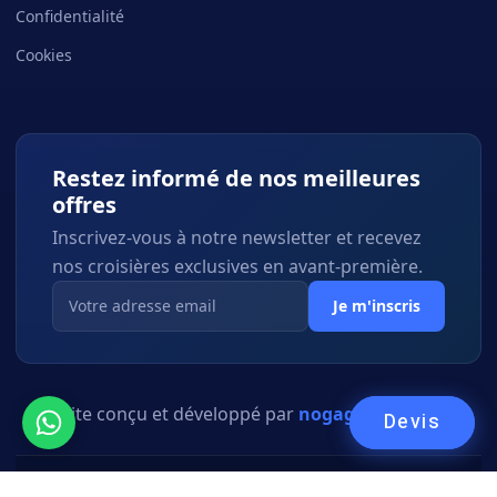
Confidentialité
Cookies
Restez informé de nos meilleures
offres
Inscrivez-vous à notre newsletter et recevez
nos croisières exclusives en avant-première.
Je m'inscris
Site conçu et développé par
nogagency.co.il
Devis
© 2026 David Cruise — Tous droits réservés.