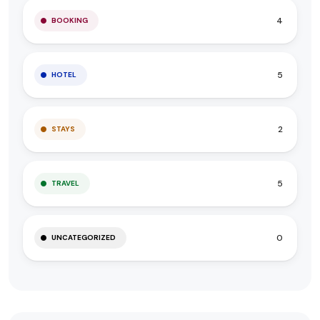
4
BOOKING
5
HOTEL
2
STAYS
5
TRAVEL
0
UNCATEGORIZED