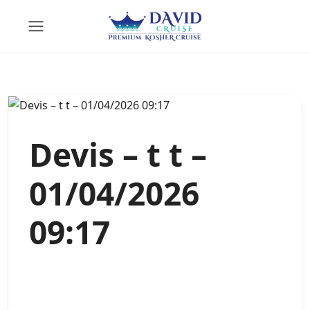
Devis – t t –
01/04/2026
09:17