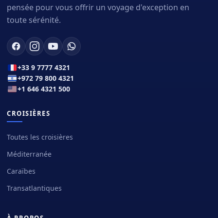
pensée pour vous offrir un voyage d'exception en
toute sérénité.
+33 9 7777 4321
+972 79 800 4321
+1 646 4321 500
CROISIÈRES
Toutes les croisières
Méditerranée
Caraïbes
Transatlantiques
À PROPOS