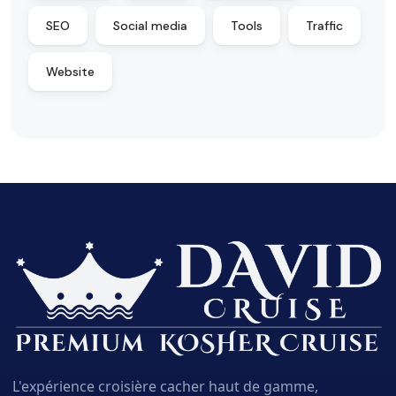
SEO
Social media
Tools
Traffic
Website
L'expérience croisière cacher haut de gamme,