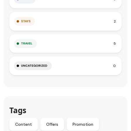
2
STAYS
5
TRAVEL
0
UNCATEGORIZED
Tags
Content
Offers
Promotion