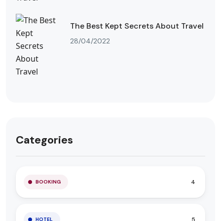
The Best Kept Secrets About Travel
28/04/2022
Categories
4
BOOKING
5
HOTEL