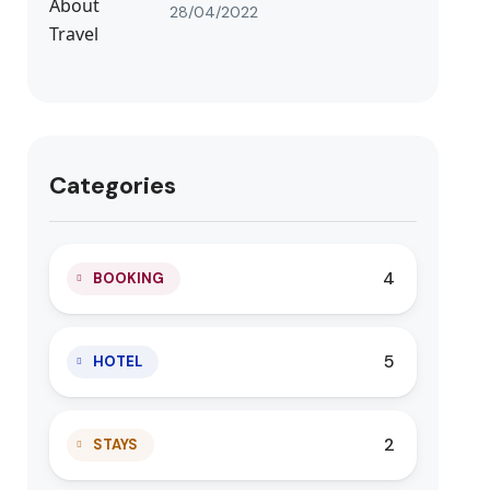
28/04/2022
Categories
4
BOOKING
5
HOTEL
2
STAYS