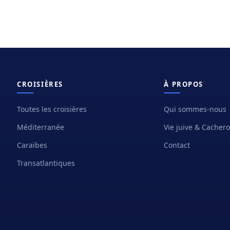
CROISIÈRES
À PROPOS
Toutes les croisières
Qui sommes-nous
Méditerranée
Vie juive & Cacher
Caraïbes
Contact
Transatlantiques