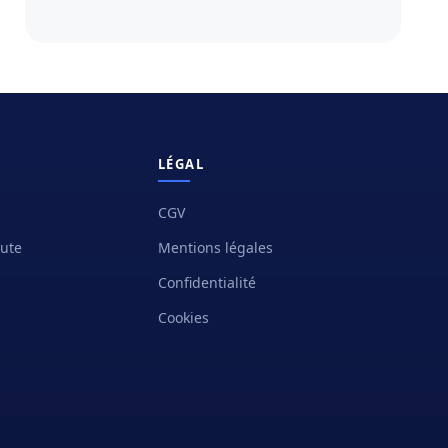
LÉGAL
CGV
oute
Mentions légales
Confidentialité
Cookies