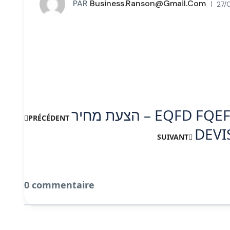
PAR
Business.ranson@gmail.com
27/
הצעת מחיר – EQFD
PRÉCÉDENT
DEVIS
SUIVANT
0 commentaire