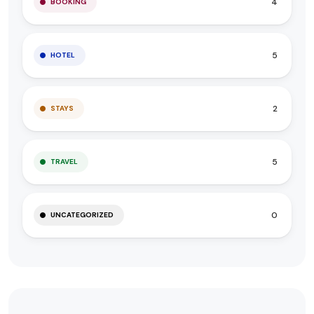
4
BOOKING
5
HOTEL
2
STAYS
5
TRAVEL
0
UNCATEGORIZED