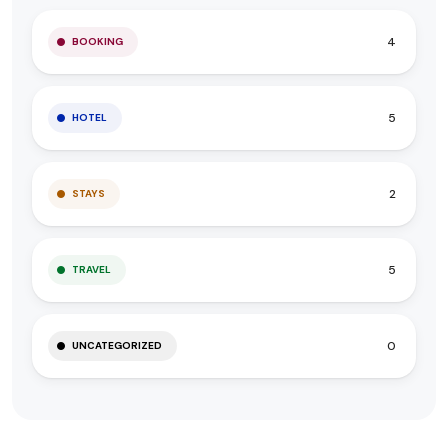
4
BOOKING
5
HOTEL
2
STAYS
5
TRAVEL
0
UNCATEGORIZED