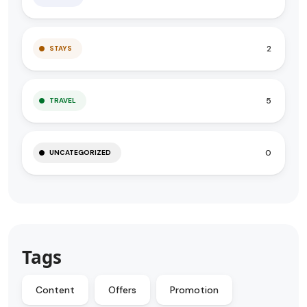
2
STAYS
5
TRAVEL
0
UNCATEGORIZED
Tags
Content
Offers
Promotion