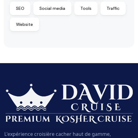
SEO
Social media
Tools
Traffic
Website
L'expérience croisière cacher haut de gamme,