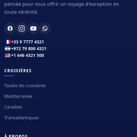
pensée pour vous offrir un voyage d'exception en
toute sérénité.
+33 9 7777 4321
+972 79 800 4321
+1 646 4321 500
CROISIÈRES
Toutes les croisières
Méditerranée
Caraïbes
Transatlantiques
À PROPOS