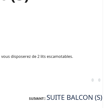
 2, vous disposerez de 2 lits escamotables.
SUITE BALCON (S)
SUIVANT