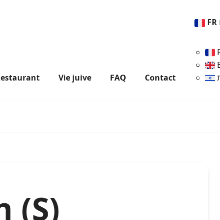
FR
estaurant
Vie juive
FAQ
Contact
 (S)