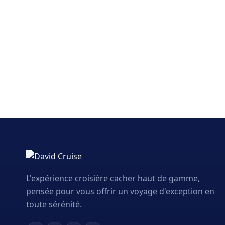
L'expérience croisière cacher haut de gamme,
pensée pour vous offrir un voyage d'exception en
toute sérénité.