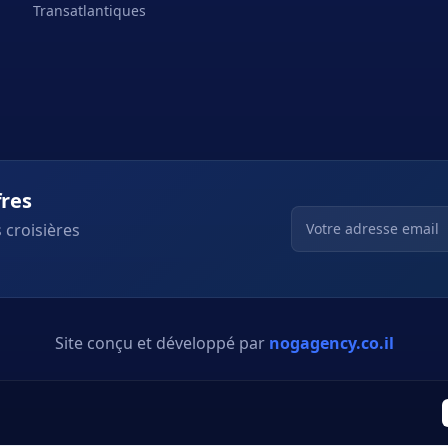
Transatlantiques
fres
 croisières
Site conçu et développé par
nogagency.co.il