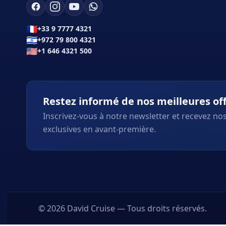
🇫🇷
+33 9 7777 4321
🇮🇱
+972 79 800 4321
🇺🇸
+1 646 4321 500
Restez informé de nos meilleures of
Inscrivez-vous à notre newsletter et recevez nos
exclusives en avant-première.
© 2026 David Cruise — Tous droits réservés.