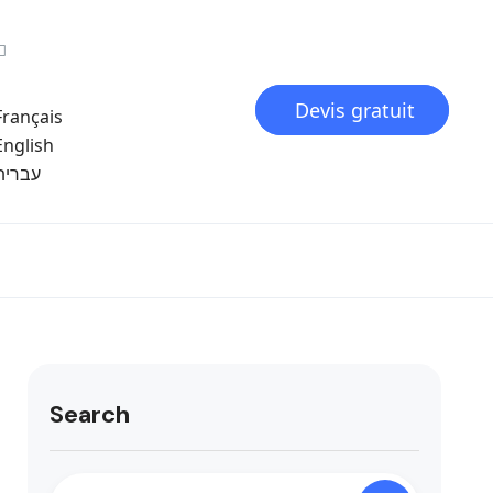
Devis gratuit
Français
English
עברית
Search