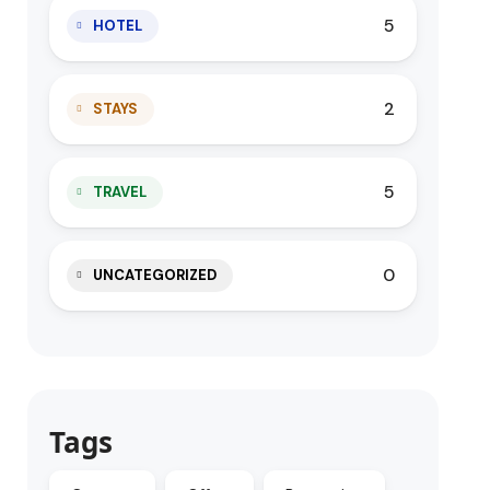
5
HOTEL
2
STAYS
5
TRAVEL
0
UNCATEGORIZED
Tags