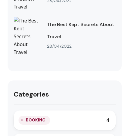
28/04/2022
The Best Kept Secrets About
Travel
28/04/2022
Categories
4
BOOKING