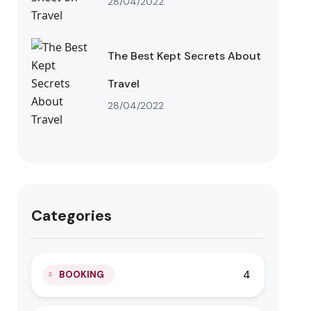
28/04/2022
The Best Kept Secrets About
Travel
28/04/2022
Categories
4
BOOKING