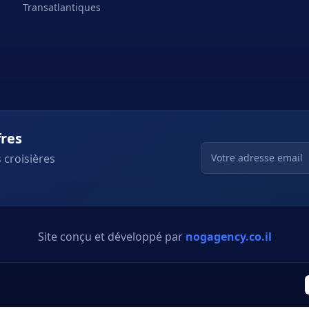
Transatlantiques
fres
 croisières
Site conçu et développé par
nogagency.co.il