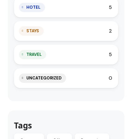
5
HOTEL
2
STAYS
5
TRAVEL
0
UNCATEGORIZED
Tags