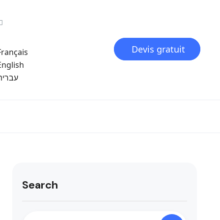
Devis gratuit
Français
English
עברית
Search