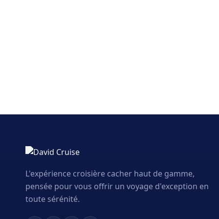
L'expérience croisière cacher haut de gamme,
pensée pour vous offrir un voyage d'exception en
toute sérénité.