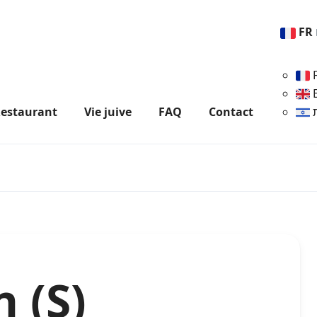
FR
estaurant
Vie juive
FAQ
Contact
 (S)