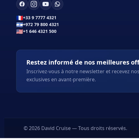
🇫🇷
+33 9 7777 4321
🇮🇱
+972 79 800 4321
🇺🇸
+1 646 4321 500
Restez informé de nos meilleures of
Inscrivez-vous à notre newsletter et recevez nos
exclusives en avant-première.
© 2026 David Cruise — Tous droits réservés.